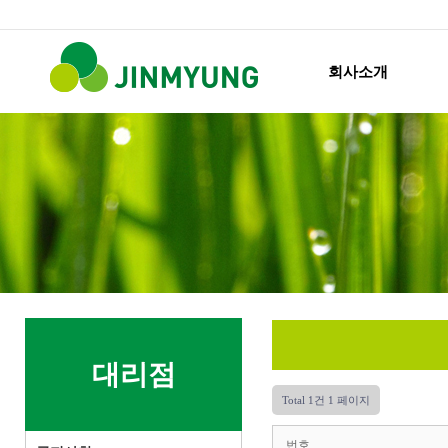
회사소개
대리점
Total 1건
1 페이지
번호