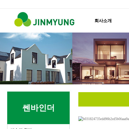
회사소개
쎈바인더