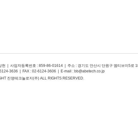
상헌 | 사업자등록번호 : 859-86-01614 | 주소 : 경기도 안산시 단원구 엠티브이5로 1
-6124-3636 | FAX : 02-6124-3606 | E-mail : bb@abetech.co.jp
GHT 진명테크놀로지(주) ALL RIGHTS RESERVED.