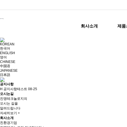
회사소개
제품
KOREAN
한국어
ENGLISH
영어
CHINESE
中国语
JAPANESE
日本語
공지사항
H
공지사항테스트
08-25
오시는길
진명테크놀로지의
오시는 길을
알려드립니다
자세히보기 +
회사소개
친환경기업