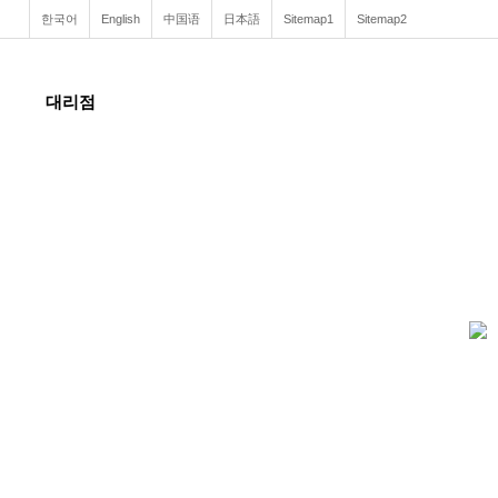
한국어
English
中国语
日本語
Sitemap1
Sitemap2
대리점